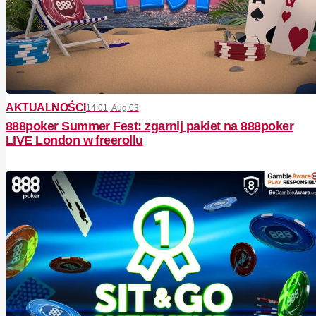
AKTUALNOŚCI
14:01, Aug 03
888poker Summer Fest: zgarnij pakiet na 888poker
LIVE London w freerollu