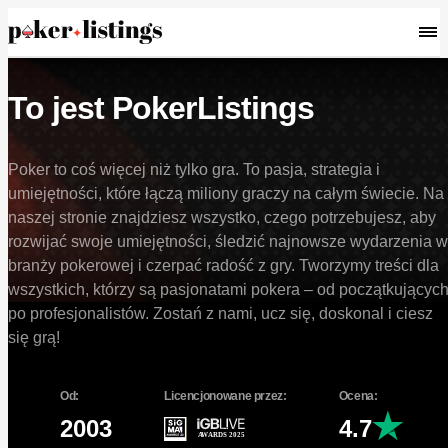
To jest PokerListings
Poker to coś więcej niż tylko gra. To pasja, strategia i
umiejętności, które łączą miliony graczy na całym świecie. Na
naszej stronie znajdziesz wszystko, czego potrzebujesz, aby
rozwijać swoje umiejętności, śledzić najnowsze wydarzenia w
branży pokerowej i czerpać radość z gry. Tworzymy treści dla
wszystkich, którzy są pasjonatami pokera – od początkującyc
po profesjonalistów. Zostań z nami, ucz się, doskonal i ciesz
się grą!
Od:
Licencjonowane przez:
Ocena:
2003
4.7