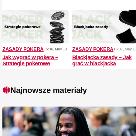
ZASADY POKERA
ZASADY POKERA
15:36, May 13
15:37, May 1
Jak wygrać w pokera –
Blackjacka zasady – Jak
Strategie pokerowe
grać w blackjacka
Najnowsze materiały