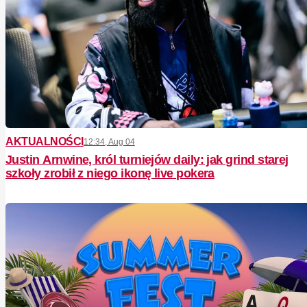
AKTUALNOŚCI
12:34, Aug 04
Justin Arnwine, król turniejów daily: jak grind starej
szkoły zrobił z niego ikonę live pokera