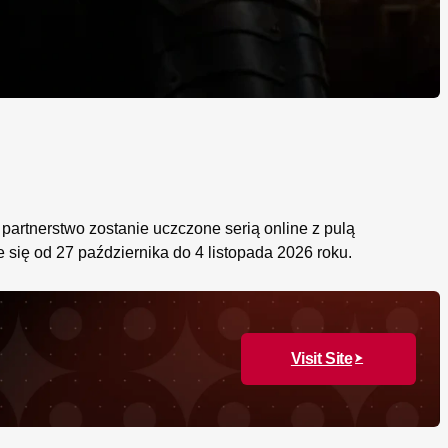
artnerstwo zostanie uczczone serią online z pulą
się od 27 października do 4 listopada 2026 roku.
Visit Site