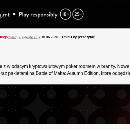
tings
30.06.2026 · 3 minut by przeczytać
Ostatnia aktualizacja:
racę z wiodącym kryptowalutowym poker roomem w branży. Nowe p
 pakietami na Battle of Malta: Autumn Edition, które odbędzie 