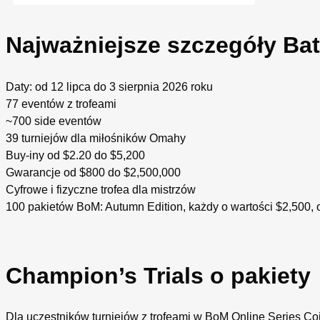
Najważniejsze szczegóły Batt
Daty: od 12 lipca do 3 sierpnia 2026 roku
77 eventów z trofeami
~700 side eventów
39 turniejów dla miłośników Omahy
Buy-iny od $2.20 do $5,200
Gwarancje od $800 do $2,500,000
Cyfrowe i fizyczne trofea dla mistrzów
100 pakietów BoM: Autumn Edition, każdy o wartości $2,500,
Champion’s Trials o pakiety
Dla uczestników turniejów z trofeami w BoM Online Series Coi