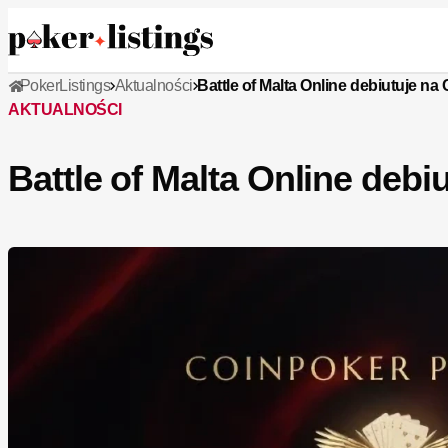
PokerListings
Aktualności
Battle of Malta Online debiutuje n
AKTUALNOŚCI
Battle of Malta Online deb