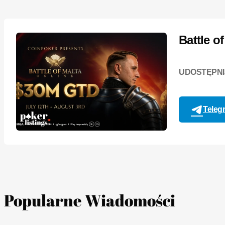
Battle o
UDOSTĘPNIJ
Teleg
Popularne Wiadomości