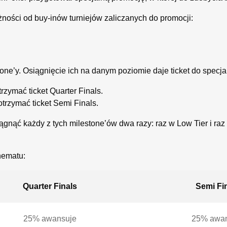
ności od buy-inów turniejów zaliczanych do promocji:
stone’y. Osiągnięcie ich na danym poziomie daje ticket do specja
trzymać ticket Quarter Finals.
otrzymać ticket Semi Finals.
gnąć każdy z tych milestone’ów dwa razy: raz w Low Tier i raz
hematu:
Quarter Finals
Semi Fi
25% awansuje
25% awan