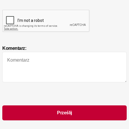
Komentarz: