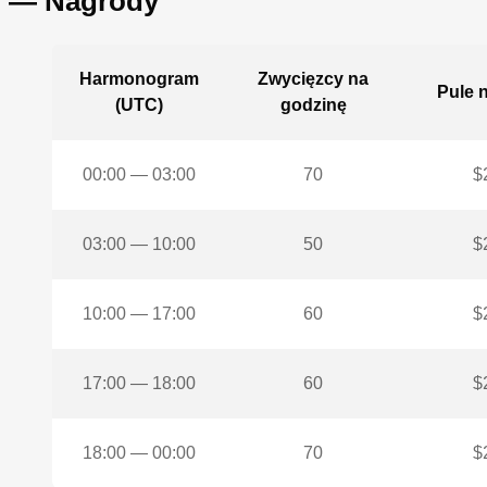
— Nagrody
Harmonogram
Zwycięzcy na
Pule 
(UTC)
godzinę
00:00 — 03:00
70
$
03:00 — 10:00
50
$
10:00 — 17:00
60
$
17:00 — 18:00
60
$
18:00 — 00:00
70
$