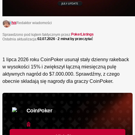
Iva
Redaktor wiadomości
PokerListings
Sprawdzono pod kątem faktycznym przez:
02.07.2026 · 2 minut by przeczytać
Ostatnia aktualizacja:
1 lipca 2026 roku CoinPoker usunął stały dzienny rakeback
w wysokości 15% i zwiększył łączną miesięczną pulę
aktywnych nagród do $7.000.000. Sprawdźmy, z czego
obecnie składają się nagrody dla graczy CoinPoker.
CoinPoker