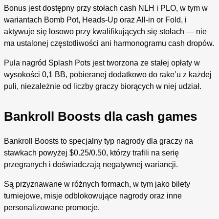
Bonus jest dostępny przy stołach cash NLH i PLO, w tym w
wariantach Bomb Pot, Heads-Up oraz All-in or Fold, i
aktywuje się losowo przy kwalifikujących się stołach — nie
ma ustalonej częstotliwości ani harmonogramu cash dropów.
Pula nagród Splash Pots jest tworzona ze stałej opłaty w
wysokości 0,1 BB, pobieranej dodatkowo do rake’u z każdej
puli, niezależnie od liczby graczy biorących w niej udział.
Bankroll Boosts dla cash games
Bankroll Boosts to specjalny typ nagrody dla graczy na
stawkach powyżej $0.25/0.50, którzy trafili na serię
przegranych i doświadczają negatywnej wariancji.
Są przyznawane w różnych formach, w tym jako bilety
turniejowe, misje odblokowujące nagrody oraz inne
personalizowane promocje.