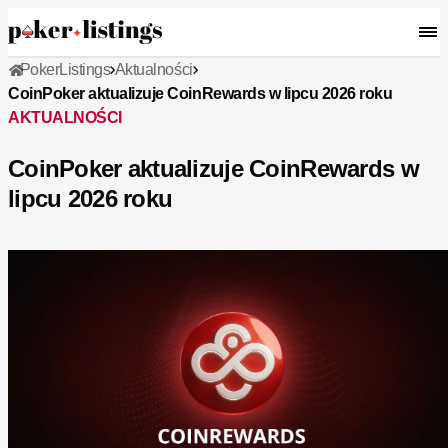
PokerListings
Aktualności
CoinPoker aktualizuje CoinRewards w lipcu 2026 roku
AKTUALNOŚCI
CoinPoker aktualizuje CoinRewards w
lipcu 2026 roku