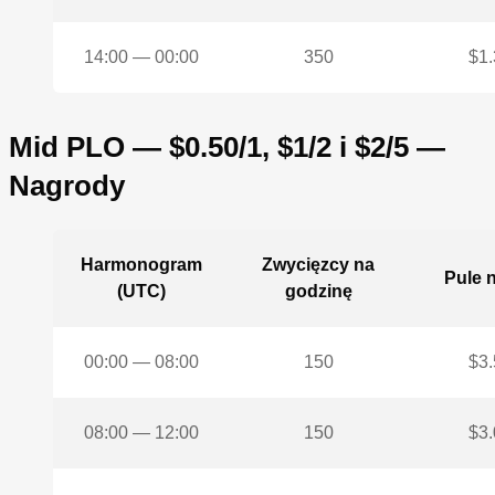
14:00 — 00:00
350
$1.
Mid PLO — $0.50/1, $1/2 i $2/5 —
Nagrody
Harmonogram
Zwycięzcy na
Pule 
(UTC)
godzinę
00:00 — 08:00
150
$3.
08:00 — 12:00
150
$3.