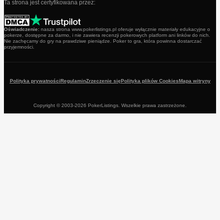
Ta strona jest certyfikowana przez:
Oświadczenie:
nasza strona www.pokerlistings.pl oferuje wyłącznie materiały edukacyjne o
pokerze, dostępne za darmo, i nie zawiera recenzji pokerowych platform ani linków do nich.
Nie zachęcamy do gry na prawdziwe pieniądze. Poker to gra, która powinna dostarczać
przyjemności.
Polityka prywatności
Regulamin
Zrzeczenie się
Polityka plików Cookies
Mapa witryny
Copyright © 2003-2026 PokerListings. Wszelkie prawa zastrzeżone.