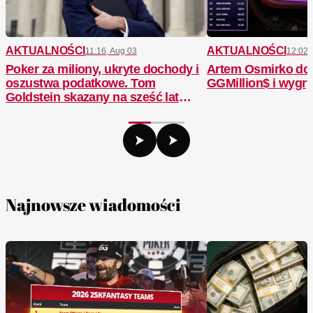
AKTUALNOŚCI
AKTUALNOŚCI
11:16, Aug 03
12:02,
Poker za miliony, ukryte dochody i
Artem Osmirko dom
oszustwa podatkowe. Tom
GGMillion$ i wygr
Goldstein skazany na sześć lat
więzienia
Najnowsze wiadomości