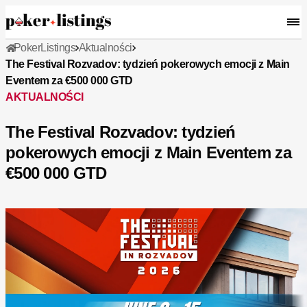
PokerListings
Aktualności
The Festival Rozvadov: tydzień pokerowych emocji z Main
Eventem za €500 000 GTD
AKTUALNOŚCI
The Festival Rozvadov: tydzień
pokerowych emocji z Main Eventem za
€500 000 GTD