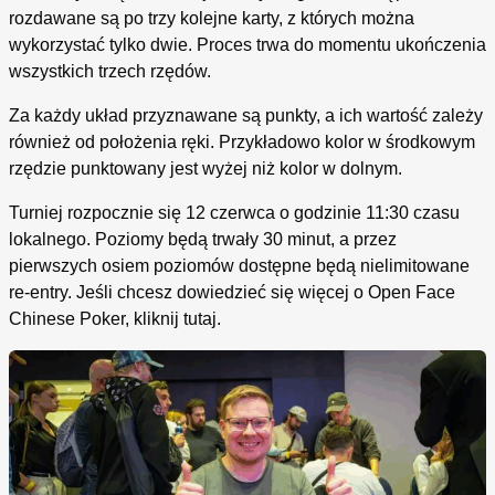
rozdawane są po trzy kolejne karty, z których można
wykorzystać tylko dwie. Proces trwa do momentu ukończenia
wszystkich trzech rzędów.
Za każdy układ przyznawane są punkty, a ich wartość zależy
również od położenia ręki. Przykładowo kolor w środkowym
rzędzie punktowany jest wyżej niż kolor w dolnym.
Turniej rozpocznie się 12 czerwca o godzinie 11:30 czasu
lokalnego. Poziomy będą trwały 30 minut, a przez
pierwszych osiem poziomów dostępne będą nielimitowane
re-entry. Jeśli chcesz dowiedzieć się więcej o Open Face
Chinese Poker, kliknij tutaj.