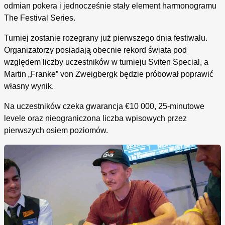
odmian pokera i jednocześnie stały element harmonogramu
The Festival Series.
Turniej zostanie rozegrany już pierwszego dnia festiwalu.
Organizatorzy posiadają obecnie rekord świata pod
względem liczby uczestników w turnieju Sviten Special, a
Martin „Franke” von Zweigbergk będzie próbował poprawić
własny wynik.
Na uczestników czeka gwarancja €10 000, 25-minutowe
levele oraz nieograniczona liczba wpisowych przez
pierwszych osiem poziomów.