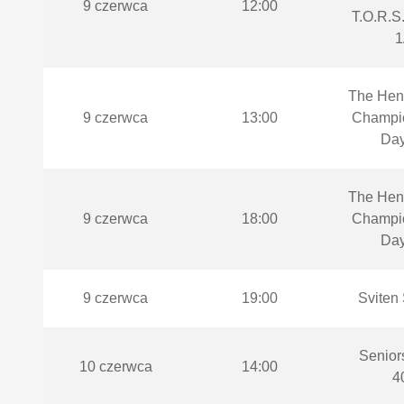
9 czerwca
12:00
T.O.R.S
1
The Hen
9 czerwca
13:00
Champio
Day
The Hen
9 czerwca
18:00
Champio
Day
9 czerwca
19:00
Sviten 
Senior
10 czerwca
14:00
4