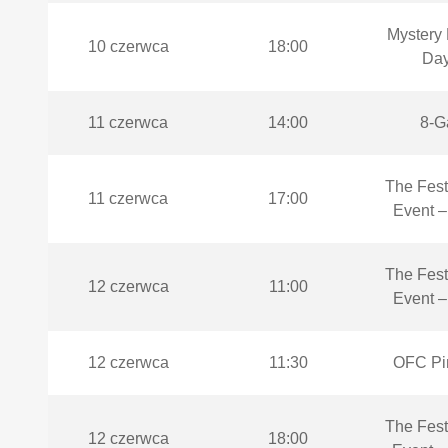
Mystery 
10 czerwca
18:00
Day
11 czerwca
14:00
8-G
The Fest
11 czerwca
17:00
Event –
The Fest
12 czerwca
11:00
Event –
12 czerwca
11:30
OFC Pi
The Fest
12 czerwca
18:00