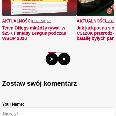
AKTUALNOŚCI
AKTUALNOŚCI
12:48, Aug 07
12:13,
Team DNegs miażdży rywali w
Jak jackpot na slo
$25K Fantasy League podczas
C$120K przerodził
WSOP 2026
batalię byłych par
Zostaw swój komentarz
Your Name: