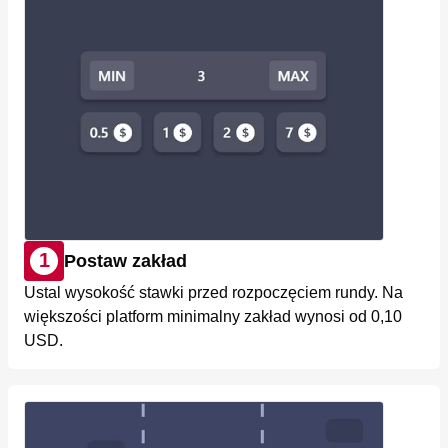
1
Postaw zakład
Ustal wysokość stawki przed rozpoczęciem rundy. Na
większości platform minimalny zakład wynosi od 0,10
USD.