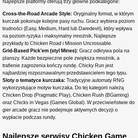
Najlepsze platformy oferują trzy główne podkategorie:
Cross-the-Road Arcade Style:
Oryginalny format, w którym
kurczak pokonuje kolejne pasy ruchu. Gracz wybiera poziom
trudności (Easy, Medium, Hard lub Daredevil), który wpływa
na poziom ryzyka i maksymalny mnożnik. Najlepsze
przykłady to Chicken Road i Mission Uncrossable.
Grid-Based Pick’em (styl Mines):
Gracz odkrywa pola na
planszy. Każde bezpieczne pole zwiększa mnożnik, a
trafienie zagrożenia kończy rundę. Chicky Run jest
najbardziej rozpoznawalnym przedstawicielem tego typu.
Sloty o tematyce kurczaka:
Tradycyjne automaty RNG
wykorzystujące motyw kurczaka. Do tej kategorii należą
Chicken Drop (Pragmatic Play), Chicken Rush (BGaming)
oraz Chicks in Vegas (Games Global). W przeciwieństwie do
gier arcade gracz nie podejmuje aktywnych decyzji o
wypłacie podczas rundy.
Najlepsze serwisy Chicken Game