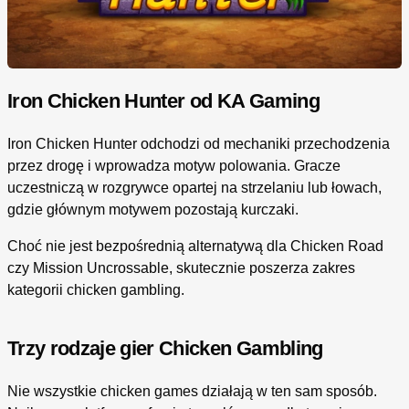
Iron Chicken Hunter od KA Gaming
Iron Chicken Hunter odchodzi od mechaniki przechodzenia
przez drogę i wprowadza motyw polowania. Gracze
uczestniczą w rozgrywce opartej na strzelaniu lub łowach,
gdzie głównym motywem pozostają kurczaki.
Choć nie jest bezpośrednią alternatywą dla Chicken Road
czy Mission Uncrossable, skutecznie poszerza zakres
kategorii chicken gambling.
Trzy rodzaje gier Chicken Gambling
Nie wszystkie chicken games działają w ten sam sposób.