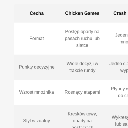
Cecha
Chicken Games
Crash
Postęp oparty na
Jeden 
Format
pasach ruchu lub
mno
siatce
Wiele decyzji w
Jedno ci
Punkty decyzyjne
trakcie rundy
wyp
Płynny w
Wzrost mnożnika
Rosnący etapami
do c
Kreskówkowy,
Wykresy,
Styl wizualny
oparty na
lub sa
postaciach