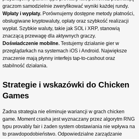
graczom samodzielnie zweryfikować wyniki każdej rundy.
Wpłaty i wypłaty.
Porównujemy dostępne metody płatności,
obsługiwane kryptowaluty, opłaty oraz szybkość realizacji
wypłat. Szybkie waluty, takie jak SOL i XRP, stanowią
znaczącą przewagę dla aktywnych graczy.
Doświadczenie mobilne.
Testujemy działanie gier w
przeglądarkach na systemach iOS i Android. Największe
znaczenie mają płynny interfejs tap-to-cashout oraz
stabilność działania.
Strategie i wskazówki do Chicken
Games
Żadna strategia nie eliminuje wariancji w grach chicken
game. Moment crasha jest wyznaczany przez algorytm RNG
typu provably fair i żaden system obstawiania nie wpływa na
to prawdopodobieństwo. Odpowiedzialne zarządzanie