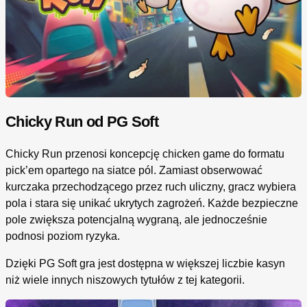
Chicky Run od PG Soft
Chicky Run przenosi koncepcję chicken game do formatu
pick’em opartego na siatce pól. Zamiast obserwować
kurczaka przechodzącego przez ruch uliczny, gracz wybiera
pola i stara się unikać ukrytych zagrożeń. Każde bezpieczne
pole zwiększa potencjalną wygraną, ale jednocześnie
podnosi poziom ryzyka.
Dzięki PG Soft gra jest dostępna w większej liczbie kasyn
niż wiele innych niszowych tytułów z tej kategorii.