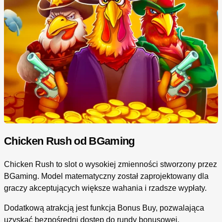
Chicken Rush od BGaming
Chicken Rush to slot o wysokiej zmienności stworzony przez
BGaming. Model matematyczny został zaprojektowany dla
graczy akceptujących większe wahania i rzadsze wypłaty.
Dodatkową atrakcją jest funkcja Bonus Buy, pozwalająca
uzyskać bezpośredni dostęp do rundy bonusowej.