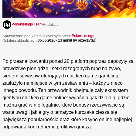
Pokerlistings Team
Redakcja
PokerListings
Sprawdzono pod kątem faktycznym przez:
05.06.2026 · 13 minut by przeczytać
Ostatnia aktualizacja:
Po przeanalizowaniu ponad 20 platform poprzez depozyty za
prawdziwe pieniądze i setki rozegranych rund na żywo,
siedem serwisów oferujących chicken game gambling
zasłużyło na miejsce w tym zestawieniu – każdy z nieco
innego powodu. Ten przewodnik obejmuje cały ekosystem
gier typu chicken game online: wyjaśnia, jak działają, gdzie
można grać w nie legalnie, które bonusy rzeczywiście są
warte uwagi, jakie gry o tematyce kurczaka cieszą się
największą popularnością oraz które kasyno online najlepiej
odpowiada konkretnemu profilowi gracza.