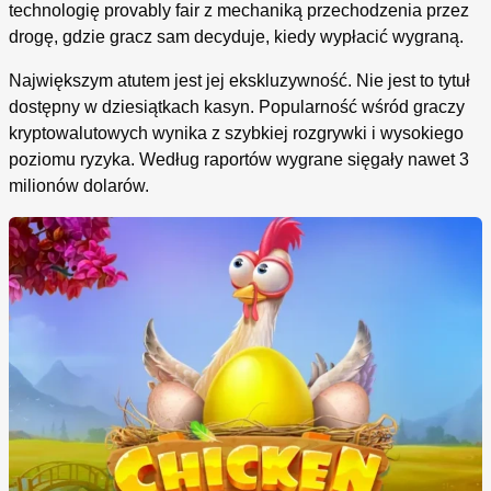
technologię provably fair z mechaniką przechodzenia przez
drogę, gdzie gracz sam decyduje, kiedy wypłacić wygraną.
Największym atutem jest jej ekskluzywność. Nie jest to tytuł
dostępny w dziesiątkach kasyn. Popularność wśród graczy
kryptowalutowych wynika z szybkiej rozgrywki i wysokiego
poziomu ryzyka. Według raportów wygrane sięgały nawet 3
milionów dolarów.