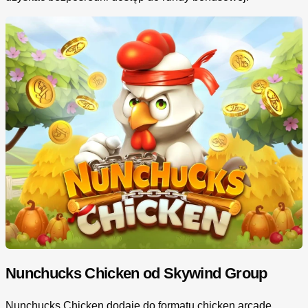
Nunchucks Chicken od Skywind Group
Nunchucks Chicken dodaje do formatu chicken arcade