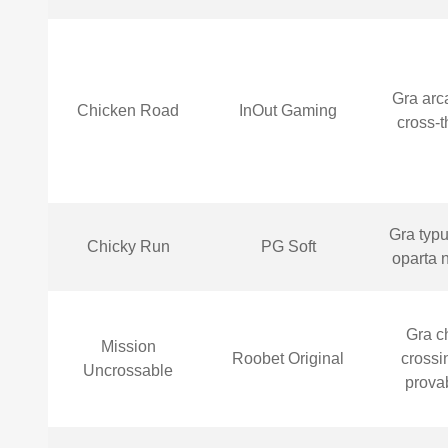
Gra arc
Chicken Road
InOut Gaming
cross-t
Gra typu
Chicky Run
PG Soft
oparta n
Gra c
Mission
Roobet Original
crossi
Uncrossable
provab