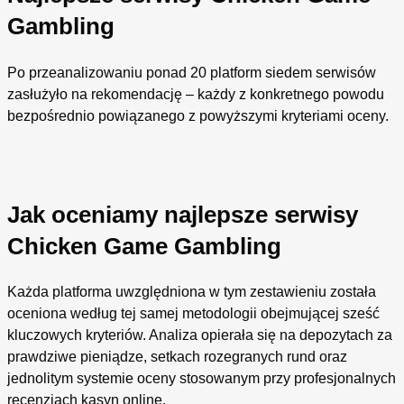
Gambling
Po przeanalizowaniu ponad 20 platform siedem serwisów
zasłużyło na rekomendację – każdy z konkretnego powodu
bezpośrednio powiązanego z powyższymi kryteriami oceny.
Jak oceniamy najlepsze serwisy
Chicken Game Gambling
Każda platforma uwzględniona w tym zestawieniu została
oceniona według tej samej metodologii obejmującej sześć
kluczowych kryteriów. Analiza opierała się na depozytach za
prawdziwe pieniądze, setkach rozegranych rund oraz
jednolitym systemie oceny stosowanym przy profesjonalnych
recenzjach kasyn online.