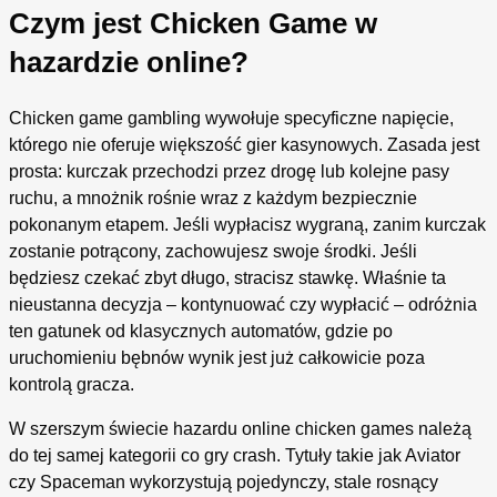
Czym jest Chicken Game w
hazardzie online?
Chicken game gambling wywołuje specyficzne napięcie,
którego nie oferuje większość gier kasynowych. Zasada jest
prosta: kurczak przechodzi przez drogę lub kolejne pasy
ruchu, a mnożnik rośnie wraz z każdym bezpiecznie
pokonanym etapem. Jeśli wypłacisz wygraną, zanim kurczak
zostanie potrącony, zachowujesz swoje środki. Jeśli
będziesz czekać zbyt długo, stracisz stawkę. Właśnie ta
nieustanna decyzja – kontynuować czy wypłacić – odróżnia
ten gatunek od klasycznych automatów, gdzie po
uruchomieniu bębnów wynik jest już całkowicie poza
kontrolą gracza.
W szerszym świecie hazardu online chicken games należą
do tej samej kategorii co gry crash. Tytuły takie jak Aviator
czy Spaceman wykorzystują pojedynczy, stale rosnący