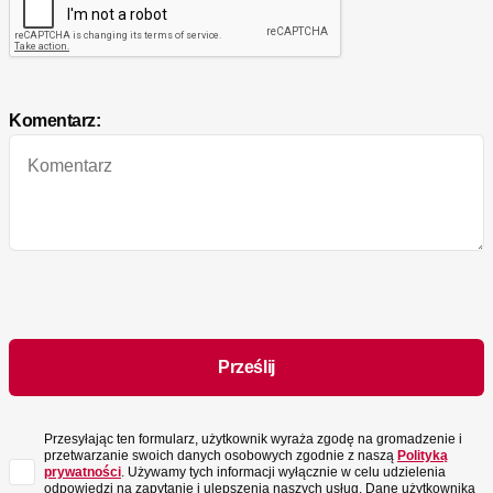
Komentarz:
Przesyłając ten formularz, użytkownik wyraża zgodę na gromadzenie i
przetwarzanie swoich danych osobowych zgodnie z naszą
Polityką
prywatności
. Używamy tych informacji wyłącznie w celu udzielenia
odpowiedzi na zapytanie i ulepszenia naszych usług. Dane użytkownika