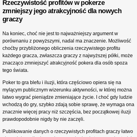
Rzeczywistość profitów w pokerze
zmniejszy jego atrakcyjność dla nowych
graczy
Na koniec, choć nie jest to najważniejszy argument w
porównaniu z powyższymi, nadal ma znaczenie. Możliwość
choćby przybliżonego obliczenia rzeczywistego profitu
każdego gracza, zwłaszcza graczy z najwyższej półki, może
znacząco zmniejszyć atrakcyjność pokera dla osób spoza
tego świata.
Poker to gra blefu i iluzji, która częściowo opiera się na
mylącym publicznym wizerunku aktywności, w której można
łatwo wygrać pieniądze zmieniające życie. I choć gdy ludzie
wchodzą do gry, szybko zdają sobie sprawę, że wymaga ona
znacznie więcej pracy niż szczęścia, bez początkowej iluzji
prawdopodobnie nigdy by nie zaczęli.
Publikowanie danych o rzeczywistych profitach graczy łatwo