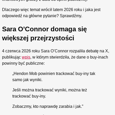
Dlaczego więc temat wrócił latem 2026 roku i jaka jest
odpowiedź na główne pytanie? Sprawdźmy.
Sara O’Connor domaga się
większej przejrzystości
4 czerwca 2026 roku Sara O’Connor rozpaliła debatę na X,
publikując
wpis
, w którym stwierdziła, że dane o buy-inach
powinny być publiczne:
„Hendon Mob powinien trackować buy-iny tak
samo jak wyniki.
Jeśli można trackować wyniki, można też
trackować buy-iny.
Zobaczmy, kto naprawdę zarabia i jak.”