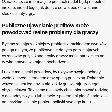
Oznacza to, że informacje o profitach nadal będą niepełne,
niezależnie od tego, jak dobrze serwis będzie w stanie
śledzić straty z gry.
Publiczne ujawnianie profitów może
powodować realne problemy dla graczy
Być może najpoważniejszy problem z trackingiem wyników
polega na tym, że publikowanie danych pozwalających
oszacować przybliżone profity graczy może narazić ich na
ryzyko prawne w krajach pochodzenia.
Ludzie mają setki powodów, by ukrywać swoje dochody i
wydatki przed internetem oraz opinią publiczną. Poker nie
wszędzie jest legalny, a nie każdy gra w kraju swojego
obywatelstwa. Tak samo nie każdy chce informować rodzinę
o dokładnym zysku lub stracie z pokera ani płacić podatki —
na przykład jeśli nie popiera polityki swojego kraju.