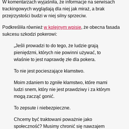
W komentarzach wyjaśniła, że informacje na serwisach
trackingowych wyglądają dla niej jak miraż, a brak
przejrzystości budzi w niej silny sprzeciw.
Podkreśliła również
w kolejnym wpisie
, że obecna fasada
sukcesu szkodzi pokerowi:
„Jeśli prowadzi to do tego, że ludzie grają
pieniędzmi, których nie powinni używać, to
właśnie to jest naprawdę złe dla pokera.
To nie jest pocieszające kłamstwo.
Moim zdaniem to zgniłe kłamstwo, które mami
ludzi snem, który nie jest prawdziwy i za którym
mogą zacząć gonić.
To zepsute i niebezpieczne.
Chcemy być traktowani poważnie jako
społeczność? Musimy chronić się nawzajem