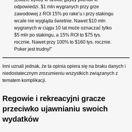
odpowiedzi. $1 mln wygranych przy grze
zawodowej z ROI 15% po rake’u i przy stakingu
wcale nie wygląda świetnie. Nawet $10 mln
wygranych w ciągu 10 lat może oznaczać tylko
$5 mln po stakingu, a 15% ROI to $75 tys.
rocznie. Nawet przy 100% to $160 tys. rocznie.
Poker jest trudny!”
Inni uznali jednak, że ta opinia opiera się na braku danych i
niedostatecznym zrozumieniu wszystkich związanych z
tematem komplikacji.
Regowie i rekreacyjni gracze
przeciwko ujawnianiu swoich
wydatków