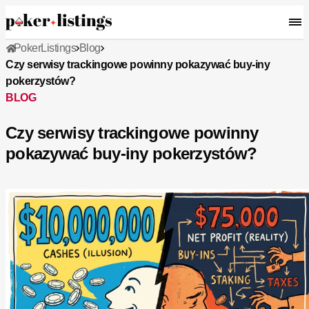
PokerListings
Blog
Czy serwisy trackingowe powinny pokazywać buy-iny
pokerzystów?
BLOG
Czy serwisy trackingowe powinny
pokazywać buy-iny pokerzystów?